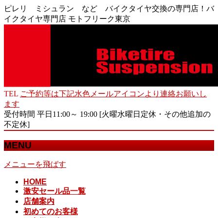
ピレリ ミシュラン など バイクタイヤ交換の専門店！バ
イクタイヤ専門店 モトフリーク東京
TEL
ご予約等は下記水色メールアイコンより連絡お願いし
ます
受付時間 平日11:00～ 19:00 [火曜水曜日定休・その他追加の
不定休]
MENU
メニューを飛ばす
HOME
激安セール品一覧
店舗案内
初めてのお客様