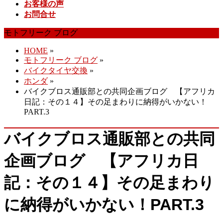
お客様の声
お問合せ
モトフリーク ブログ
HOME
»
モトフリーク ブログ
»
バイクタイヤ交換
»
ホンダ
»
バイクブロス通販部との共同企画ブログ 【アフリカ
日記：その１４】その足まわりに納得がいかない！
PART.3
バイクブロス通販部との共同
企画ブログ 【アフリカ日
記：その１４】その足まわり
に納得がいかない！PART.3