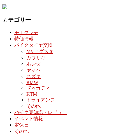
カテゴリー
モトグッチ
特価情報
バイクタイヤ交換
MVアグスタ
カワサキ
ホンダ
ヤマハ
スズキ
BMW
ドゥカティ
KTM
トライアンフ
その他
バイク豆知識・レビュー
イベント情報
定休日
その他