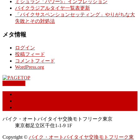
ミシュラン「パワー5」インプレッション
バイクラジアルタイヤ一覧表更新
「バイクサスペンションセッティング」やりがちな大
失敗とその対処法
メタ情報
ログイン
投稿フィード
コメントフィード
WordPress.org
PAGETOP
特定商取引に基づく表記
プライバシーポリシー
お問合せ
バイク・オートバイタイヤ交換モトフリーク東京
東京都足立区千住1-1-9 1F
Copyright ©
バイク・オートバイタイヤ交換モトフリーク東