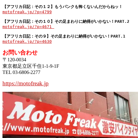
motofreak.jp/?p=4799
【アフリカ日記：その１０】その足まわりに納得がいかない！PART.2
motofreak.jp/?p=4671 

motofreak.jp/?p=4630
お問い合わせ
〒120-0034
東京都足立区千住1-1-9-1F
TEL 03-6806-2277
https://motofreak.jp