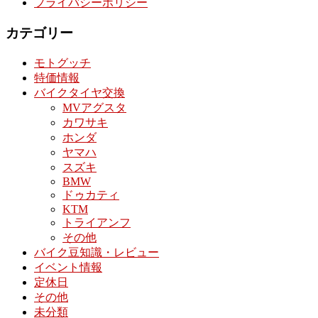
プライバシーポリシー
カテゴリー
モトグッチ
特価情報
バイクタイヤ交換
MVアグスタ
カワサキ
ホンダ
ヤマハ
スズキ
BMW
ドゥカティ
KTM
トライアンフ
その他
バイク豆知識・レビュー
イベント情報
定休日
その他
未分類