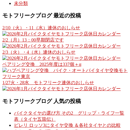
未分類
モトフリークブログ 最近の投稿
2/10（火）・11（水）連休のおしらせ
2/2（月）13：00早期閉店です
2/3（火）・4（水）連休のおしらせ
ベアリング交換 2025年度は337個＋α
1/27火・28水 モトフリーク連休のおしらせ
モトフリークブログ 人気の投稿
バイクタイヤの選び方 その2 グリップ・ライフ一覧
表（タイヤ五箇伝）
ピレリ ロッソ3にタイヤ交換 ＆各社タイヤとの比較