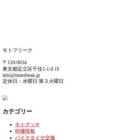
モトフリーク
〒120-0034
東京都足立区千住1-1-9 1F
info@motofreak.jp
定休日：水曜日 第３火曜日
カテゴリー
モトグッチ
特価情報
バイクタイヤ交換