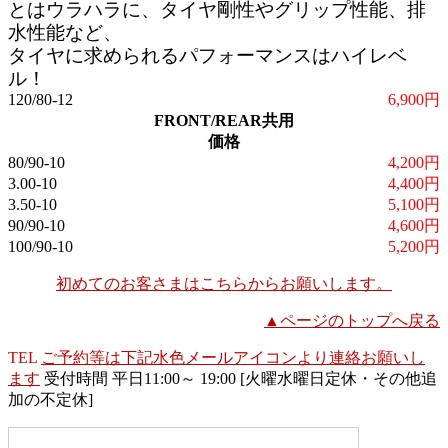
とはウラハラに、タイヤ剛性やグリップ性能、排
水性能など、
タイヤに求められるパフォーマンスはハイレベ
ル！
120/80-12
6,900円
FRONT/REAR共用
価格
80/90-10
4,200円
3.00-10
4,400円
3.50-10
5,100円
90/90-10
4,600円
100/90-10
5,200円
初めてのお客さまはこちらからお願いします。
▲ページのトップへ戻る
TEL
ご予約等は下記水色メールアイコンより連絡お願いし
ます
受付時間 平日11:00～ 19:00 [火曜水曜日定休・その他追
加の不定休]