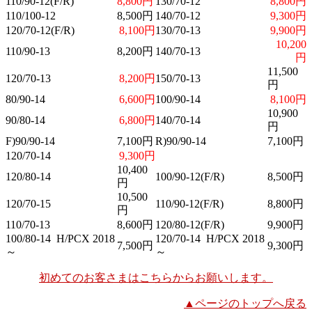
110/90-12(F/R)
8,800円
130/70-12
8,800円
110/100-12
8,500円
140/70-12
9,300円
120/70-12(F/R)
8,100円
130/70-13
9,900円
10,200
110/90-13
8,200円
140/70-13
円
11,500
120/70-13
8,200円
150/70-13
円
80/90-14
6,600円
100/90-14
8,100円
10,900
90/80-14
6,800円
140/70-14
円
F)90/90-14
7,100円
R)90/90-14
7,100円
120/70-14
9,300円
10,400
120/80-14
100/90-12(F/R)
8,500円
円
10,500
120/70-15
110/90-12(F/R)
8,800円
円
110/70-13
8,600円
120/80-12(F/R)
9,900円
100/80-14 H/PCX 2018
120/70-14 H/PCX 2018
7,500円
9,300円
～
～
初めてのお客さまはこちらからお願いします。
▲ページのトップへ戻る