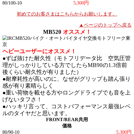
80/100-10
5,300円
初めてのお客さまはこちらからお願いします。
▲ページのトップへ戻る
MB520
オススメ！
ヘビーユーザーにオススメ！
●ずば抜けた耐久性（モトフリデータ比 空気圧管
理がしっかりしている方でしたらMB90の1.3倍前
後くらい耐久性が有りました）
●耐摩耗性が高いのに、なぜがグリップも踏ん張り
感が有り素晴らしく
●重い荷物を載せる方やロングドライブでも音を上
げないタフさ！
●ハッキリ言って、コストパフォーマンス最強レベ
ルのタイヤだと思います。
FRONT/REAR共用
価格
80/90-10
5,300円