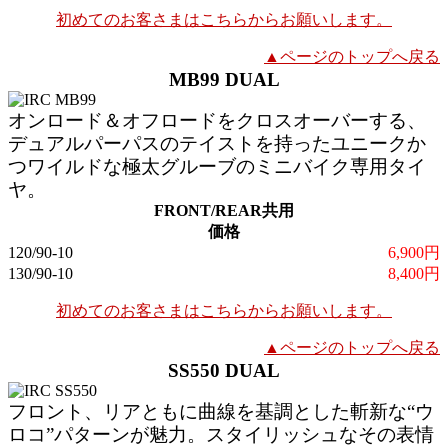
初めてのお客さまはこちらからお願いします。
▲ページのトップへ戻る
MB99 DUAL
オンロード＆オフロードをクロスオーバーする、
デュアルパーパスのテイストを持ったユニークか
つワイルドな極太グルーブのミニバイク専用タイ
ヤ。
FRONT/REAR共用
価格
120/90-10
6,900円
130/90-10
8,400円
初めてのお客さまはこちらからお願いします。
▲ページのトップへ戻る
SS550 DUAL
フロント、リアともに曲線を基調とした斬新な“ウ
ロコ”パターンが魅力。スタイリッシュなその表情