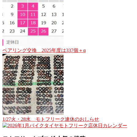
ベアリング交換 2025年度は337個＋α
1/27火・28水 モトフリーク連休のおしらせ