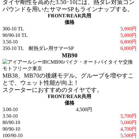
タイヤ剛性を高めた3.50ｰ10には、熱ダレ対策コン
パウンドを用いたサマーSPもラインナップする。
FRONT/REAR共用
価格
300-10 TL
5,900円
90/90-10 TL
5,900円
3.50-10
6,800円
350-10 TL 耐熱ダレ用サマーSP
6,800円
MB90
MB38、MB70の後継モデル。グルーブを増やすこ
とで、ウェット性能が向上！
スクーターにおすすめのタイヤです。
FRONT/REAR共用
価格
3.00-10
4,500円
3.50-10
5,700円
80/90-10
5,000円
90/90-10
4,700円
100/90-10
5,500円