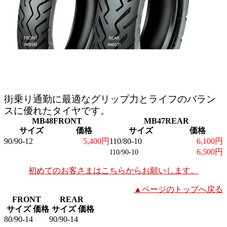
街乗り通勤に最適なグリップ力とライフのバラン
スに優れたタイヤです。
MB48FRONT
MB47REAR
サイズ
価格
サイズ
価格
90/90-12
5,400円
110/80-10
6,100円
6,500円
110/90-10
初めてのお客さまはこちらからお願いします。
▲ページのトップへ戻る
FRONT
REAR
サイズ
価格
サイズ
価格
80/90-14
90/90-14