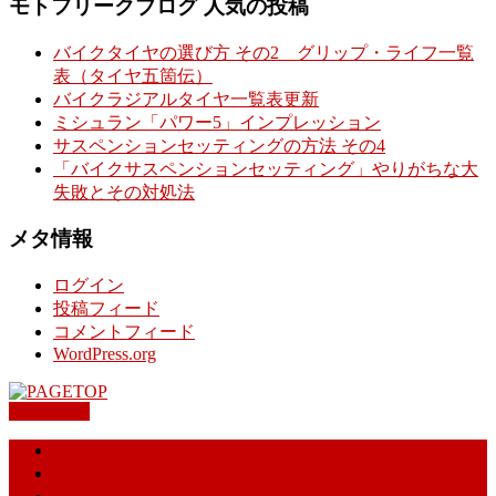
モトフリークブログ 人気の投稿
バイクタイヤの選び方 その2 グリップ・ライフ一覧
表（タイヤ五箇伝）
バイクラジアルタイヤ一覧表更新
ミシュラン「パワー5」インプレッション
サスペンションセッティングの方法 その4
「バイクサスペンションセッティング」やりがちな大
失敗とその対処法
メタ情報
ログイン
投稿フィード
コメントフィード
WordPress.org
PAGETOP
特定商取引に基づく表記
プライバシーポリシー