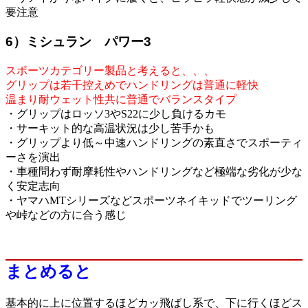
要注意
6）ミシュラン パワー3
スポーツカテゴリー製品と考えると、、、
グリップは若干控えめでハンドリングは普通に軽快
温まり耐ウェット性共に普通でバランスタイプ
・グリップはロッソ3やS22に少し負けるカモ
・サーキット的な高温状況は少し苦手かも
・グリップより低～中速ハンドリングの素直さでスポーティ
ーさを演出
・車種問わず耐摩耗性やハンドリングなど極端な劣化が少な
く安定志向
・ヤマハMTシリーズなどスポーツネイキッドでツーリング
や峠などの方に合う感じ
まとめると
基本的に上に位置するほどカッ飛ばし系で、下に行くほどス