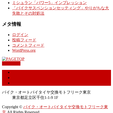
ミシュラン「パワー5」インプレッション
「バイクサスペンションセッティング」やりがちな大
失敗とその対処法
メタ情報
ログイン
投稿フィード
コメントフィード
WordPress.org
PAGETOP
特定商取引に基づく表記
プライバシーポリシー
お問合せ
バイク・オートバイタイヤ交換モトフリーク東京
東京都足立区千住1-1-9 1F
Copyright ©
バイク・オートバイタイヤ交換モトフリーク東
京
All Rights Reserved.