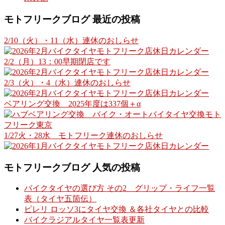
モトフリークブログ 最近の投稿
2/10（火）・11（水）連休のおしらせ
2/2（月）13：00早期閉店です
2/3（火）・4（水）連休のおしらせ
ベアリング交換 2025年度は337個＋α
1/27火・28水 モトフリーク連休のおしらせ
モトフリークブログ 人気の投稿
バイクタイヤの選び方 その2 グリップ・ライフ一覧
表（タイヤ五箇伝）
ピレリ ロッソ3にタイヤ交換 ＆各社タイヤとの比較
バイクラジアルタイヤ一覧表更新