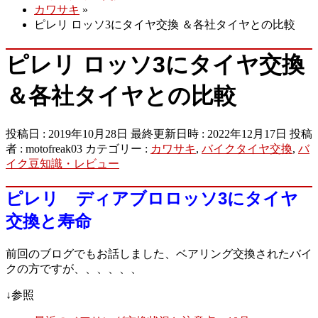
カワサキ
»
ピレリ ロッソ3にタイヤ交換 ＆各社タイヤとの比較
ピレリ ロッソ3にタイヤ交換
＆各社タイヤとの比較
投稿日 : 2019年10月28日
最終更新日時 : 2022年12月17日
投稿
者 :
motofreak03
カテゴリー :
カワサキ
,
バイクタイヤ交換
,
バ
イク豆知識・レビュー
ピレリ ディアブロロッソ3にタイヤ
交換と寿命
前回のブログでもお話しました、ベアリング交換されたバイ
クの方ですが、、、、、、
↓参照