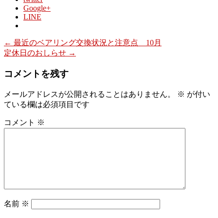
Google+
LINE
←
最近のベアリング交換状況と注意点 10月
定休日のおしらせ
→
コメントを残す
メールアドレスが公開されることはありません。
※
が付い
ている欄は必須項目です
コメント
※
名前
※