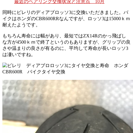
最近のベアリング交換状況と注意点 10月
同時にピレリのディアブロッソ3に交換いただきました。バ
イクはホンダのCBR600RRなんですが、ロッソ3は15000ｋｍ
耐えたようです。
もちろん寿命には幅があり、最短ではZX14Rのかっ飛ばし
な方が4500ｋｍで終了というのもありますが、グリップの良
さや温まりの良さが有るのに、平均して寿命が長いロッソ3
は凄いですね。