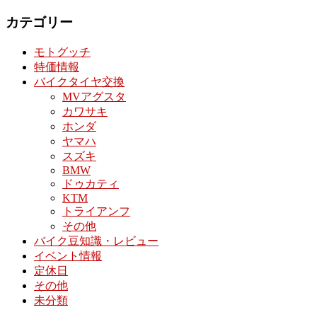
カテゴリー
モトグッチ
特価情報
バイクタイヤ交換
MVアグスタ
カワサキ
ホンダ
ヤマハ
スズキ
BMW
ドゥカティ
KTM
トライアンフ
その他
バイク豆知識・レビュー
イベント情報
定休日
その他
未分類