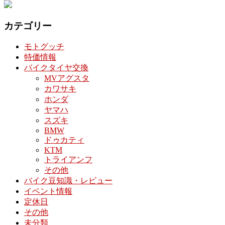
カテゴリー
モトグッチ
特価情報
バイクタイヤ交換
MVアグスタ
カワサキ
ホンダ
ヤマハ
スズキ
BMW
ドゥカティ
KTM
トライアンフ
その他
バイク豆知識・レビュー
イベント情報
定休日
その他
未分類