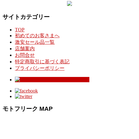
サイトカテゴリー
TOP
初めてのお客さまへ
激安セール品一覧
店舗案内
お問合せ
特定商取引に基づく表記
プライバシーポリシー
モトフリーク MAP