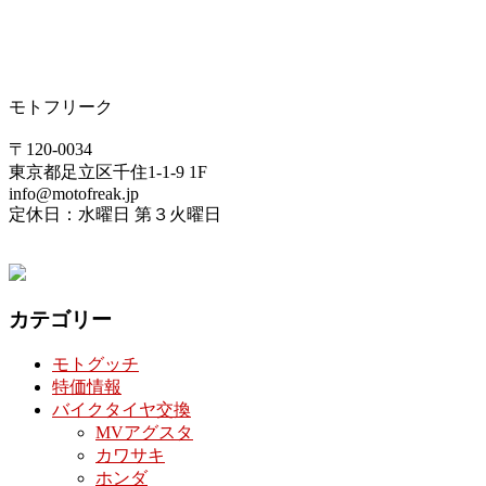
モトフリーク
〒120-0034
東京都足立区千住1-1-9 1F
info@motofreak.jp
定休日：水曜日 第３火曜日
カテゴリー
モトグッチ
特価情報
バイクタイヤ交換
MVアグスタ
カワサキ
ホンダ