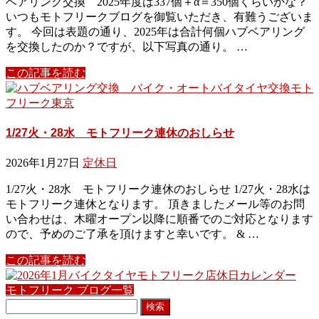
ベアリング交換 2025年度は337個＋α＝350個くらいかな？
いつもモトフリークブログを御覧いただき、有難うございま
す。 今回は表題の通り、2025年は合計何個ハブベアリング
を交換したのか？ですが、以下写真の通り。 …
この記事を読む
1/27火・28水 モトフリーク連休のおしらせ
2026年1月27日
定休日
1/27火・28水 モトフリーク連休のおしらせ 1/27火・28水は
モトフリーク連休となります。 頂きましたメール等のお問
い合わせは、木曜オープン以降に順番でのご対応となります
ので、予めのご了承を頂けますと幸いです。 & …
この記事を読む
モトフリーク ブログ一覧
検