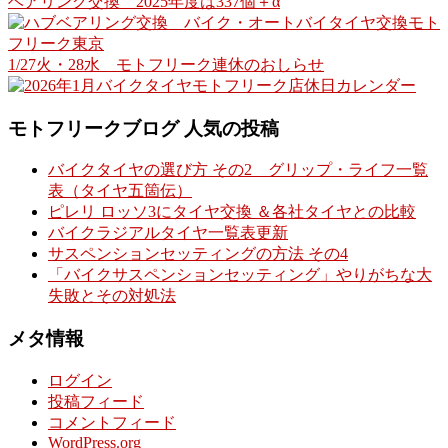
ベアリング交換 2025年度は337個＋α
1/27火・28水 モトフリーク連休のおしらせ
モトフリークブログ 人気の投稿
バイクタイヤの選び方 その2 グリップ・ライフ一覧
表（タイヤ五箇伝）
ピレリ ロッソ3にタイヤ交換 ＆各社タイヤとの比較
バイクラジアルタイヤ一覧表更新
サスペンションセッティングの方法 その4
「バイクサスペンションセッティング」やりがちな大
失敗とその対処法
メタ情報
ログイン
投稿フィード
コメントフィード
WordPress.org