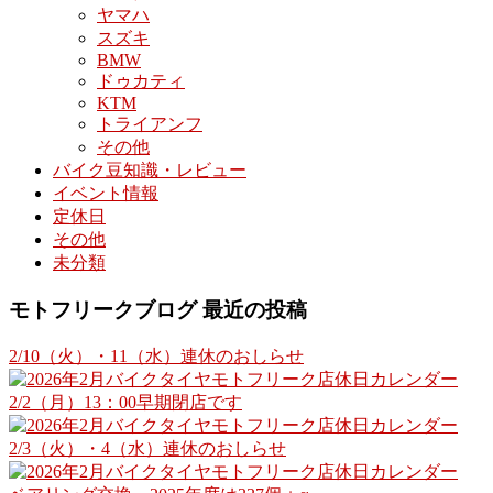
ヤマハ
スズキ
BMW
ドゥカティ
KTM
トライアンフ
その他
バイク豆知識・レビュー
イベント情報
定休日
その他
未分類
モトフリークブログ 最近の投稿
2/10（火）・11（水）連休のおしらせ
2/2（月）13：00早期閉店です
2/3（火）・4（水）連休のおしらせ