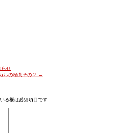
知らせ
ミカルの極意その２
→
いる欄は必須項目です