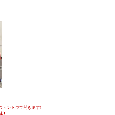
いウィンドウで開きます)
す)