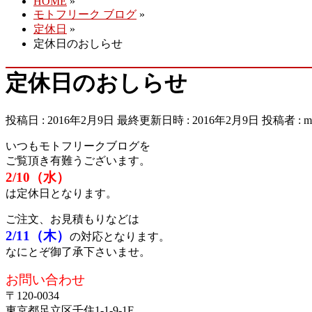
HOME
»
モトフリーク ブログ
»
定休日
»
定休日のおしらせ
定休日のおしらせ
投稿日 : 2016年2月9日
最終更新日時 : 2016年2月9日
投稿者 :
m
いつもモトフリークブログを
ご覧頂き有難うございます。
2/10（水）
は定休日となります。
ご注文、お見積もりなどは
2/11（木）
の対応となります。
なにとぞ御了承下さいませ。
お問い合わせ
〒120-0034
東京都足立区千住1-1-9-1F