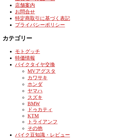
店舗案内
お問合せ
特定商取引に基づく表記
プライバシーポリシー
カテゴリー
モトグッチ
特価情報
バイクタイヤ交換
MVアグスタ
カワサキ
ホンダ
ヤマハ
スズキ
BMW
ドゥカティ
KTM
トライアンフ
その他
バイク豆知識・レビュー