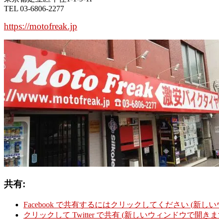
TEL 03-6806-2277
https://motofreak.jp
共有:
Facebook で共有するにはクリックしてください (新し
クリックして Twitter で共有 (新しいウィンドウで開きま