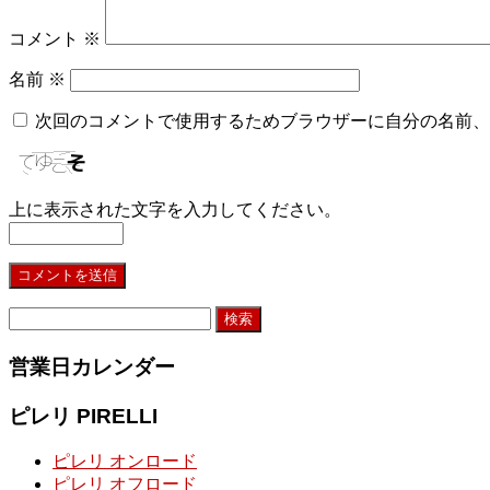
コメント
※
名前
※
次回のコメントで使用するためブラウザーに自分の名前、
上に表示された文字を入力してください。
検
索:
営業日カレンダー
ピレリ PIRELLI
ピレリ オンロード
ピレリ オフロード