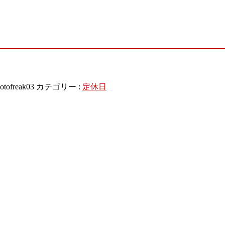
otofreak03
カテゴリー :
定休日