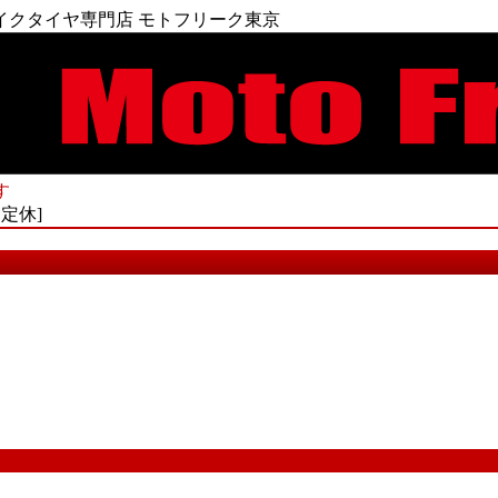
イクタイヤ専門店 モトフリーク東京
す
不定休]