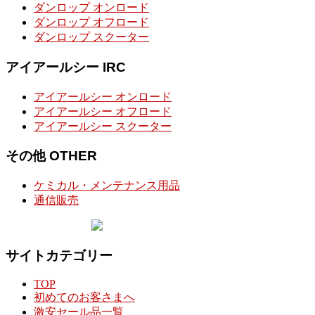
ダンロップ オンロード
ダンロップ オフロード
ダンロップ スクーター
アイアールシー IRC
アイアールシー オンロード
アイアールシー オフロード
アイアールシー スクーター
その他 OTHER
ケミカル・メンテナンス用品
通信販売
サイトカテゴリー
TOP
初めてのお客さまへ
激安セール品一覧