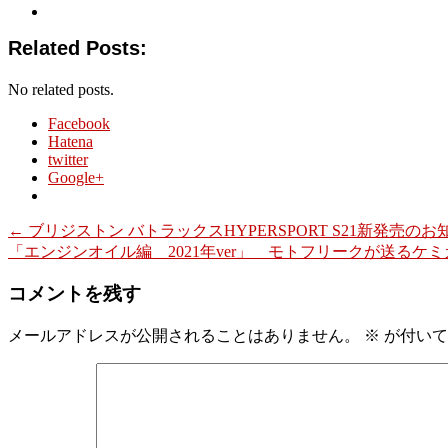
Related Posts:
No related posts.
Facebook
Hatena
twitter
Google+
←
ブリジストン バトラックスHYPERSPORT S21新発売のお
「エンジンオイル編 2021年ver」 モトフリークが送るケ
コメントを残す
メールアドレスが公開されることはありません。
※
が付いて