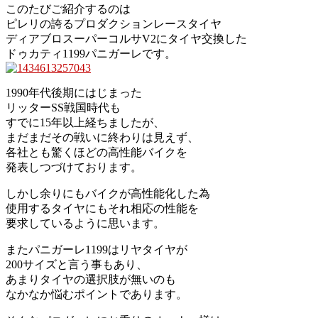
このたびご紹介するのは
ピレリの誇るプロダクションレースタイヤ
ディアブロスーパーコルサV2にタイヤ交換した
ドゥカティ1199パニガーレです。
1990年代後期にはじまった
リッターSS戦国時代も
すでに15年以上経ちましたが、
まだまだその戦いに終わりは見えず、
各社とも驚くほどの高性能バイクを
発表しつづけております。
しかし余りにもバイクが高性能化した為
使用するタイヤにもそれ相応の性能を
要求しているように思います。
またパニガーレ1199はリヤタイヤが
200サイズと言う事もあり、
あまりタイヤの選択肢が無いのも
なかなか悩むポイントであります。