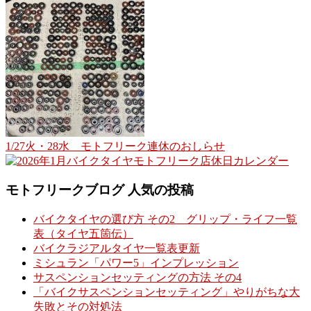
1/27火・28水 モトフリーク連休のおしらせ
モトフリークブログ 人気の投稿
バイクタイヤの選び方 その2 グリップ・ライフ一覧
表（タイヤ五箇伝）
バイクラジアルタイヤ一覧表更新
ミシュラン「パワー5」インプレッション
サスペンションセッティングの方法 その4
「バイクサスペンションセッティング」やりがちな大
失敗とその対処法