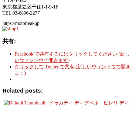
〒120-0034
東京都足立区千住1-1-9-1F
TEL 03-6806-2277
https://motofreak.jp
共有:
Facebook で共有するにはクリックしてください (新し
いウィンドウで開きます)
クリックして Twitter で共有 (新しいウィンドウで開き
ます)
Related posts:
ドゥカティ ディアベル ピレリ ディ