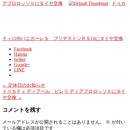
アブロロッソⅡにタイヤ交換
ドゥカ
ティ1199パニガーレＳ ブリヂストンＲＳ10にタイヤ交換
Facebook
Hatena
twitter
Google+
LINE
←
定休日のお知らせ
ドゥカティ ディアベル ピレリ ディアブロロッソⅡにタイ
ヤ交換
→
コメントを残す
メールアドレスが公開されることはありません。
※
が付い
ている欄は必須項目です