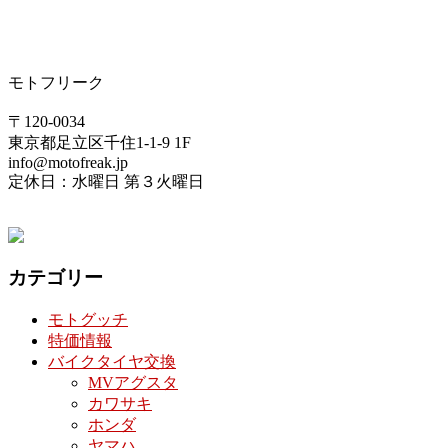
モトフリーク
〒120-0034
東京都足立区千住1-1-9 1F
info@motofreak.jp
定休日：水曜日 第３火曜日
カテゴリー
モトグッチ
特価情報
バイクタイヤ交換
MVアグスタ
カワサキ
ホンダ
ヤマハ