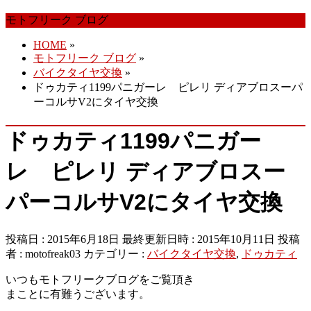
ば
モトフリーク ブログ
す
HOME
»
モトフリーク ブログ
»
バイクタイヤ交換
»
ドゥカティ1199パニガーレ ピレリ ディアブロスーパ
ーコルサV2にタイヤ交換
ドゥカティ1199パニガー
レ ピレリ ディアブロスー
パーコルサV2にタイヤ交換
投稿日 : 2015年6月18日
最終更新日時 : 2015年10月11日
投稿
者 :
motofreak03
カテゴリー :
バイクタイヤ交換
,
ドゥカティ
いつもモトフリークブログをご覧頂き
まことに有難うございます。