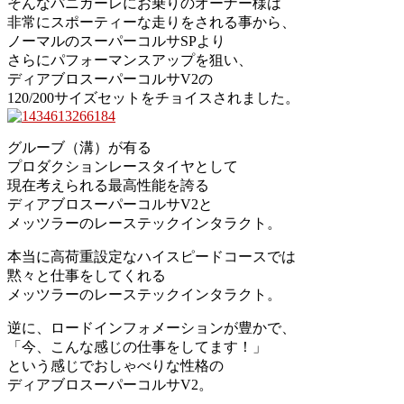
そんなパニガーレにお乗りのオーナー様は
非常にスポーティーな走りをされる事から、
ノーマルのスーパーコルサSPより
さらにパフォーマンスアップを狙い、
ディアブロスーパーコルサV2の
120/200サイズセットをチョイスされました。
グルーブ（溝）が有る
プロダクションレースタイヤとして
現在考えられる最高性能を誇る
ディアブロスーパーコルサV2と
メッツラーのレーステックインタラクト。
本当に高荷重設定なハイスピードコースでは
黙々と仕事をしてくれる
メッツラーのレーステックインタラクト。
逆に、ロードインフォメーションが豊かで、
「今、こんな感じの仕事をしてます！」
という感じでおしゃべりな性格の
ディアブロスーパーコルサV2。