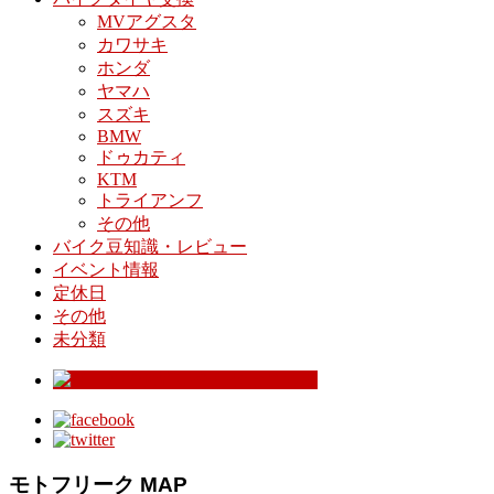
MVアグスタ
カワサキ
ホンダ
ヤマハ
スズキ
BMW
ドゥカティ
KTM
トライアンフ
その他
バイク豆知識・レビュー
イベント情報
定休日
その他
未分類
モトフリーク MAP