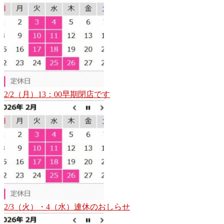
2/2（月）13：00早期閉店です
2/3（火）・4（水）連休のおしらせ