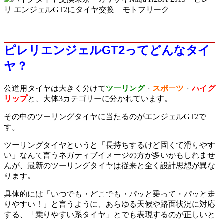
ピレリエンジェルGT2ってどんなタイ
ヤ？
公道用タイヤは大きく分けて
ツーリング
・
スポーツ
・
ハイグ
リップ
と、大体3カテゴリーに分かれています。
その中のツーリングタイヤに当たるのがエンジェルGT2で
す。
ツーリングタイヤというと「長持ちするけど固くて滑りやす
い」なんて言うネガティブイメージの方が多いかもしれませ
んが、最新のツーリングタイヤは従来と全く設計思想が異な
ります。
具体的には「いつでも・どこでも・パッと乗って・パッと走
りやすい！」と言うように、あらゆる天候や路面状況に対応
する、「乗りやすい系タイヤ」とでも表現するのが正しいと