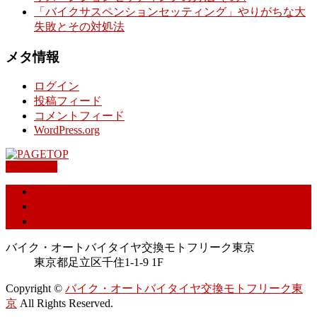
「バイクサスペンションセッティング」やりがちな大
失敗とその対処法
メタ情報
ログイン
投稿フィード
コメントフィード
WordPress.org
PAGETOP
特定商取引に基づく表記
プライバシーポリシー
お問合せ
バイク・オートバイタイヤ交換モトフリーク東京
東京都足立区千住1-1-9 1F
Copyright ©
バイク・オートバイタイヤ交換モトフリーク東
京
All Rights Reserved.