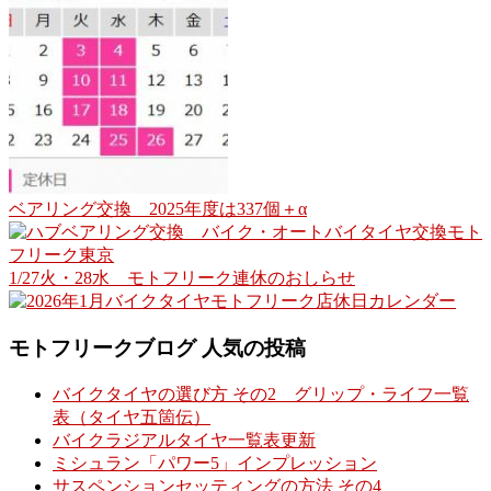
ベアリング交換 2025年度は337個＋α
1/27火・28水 モトフリーク連休のおしらせ
モトフリークブログ 人気の投稿
バイクタイヤの選び方 その2 グリップ・ライフ一覧
表（タイヤ五箇伝）
バイクラジアルタイヤ一覧表更新
ミシュラン「パワー5」インプレッション
サスペンションセッティングの方法 その4