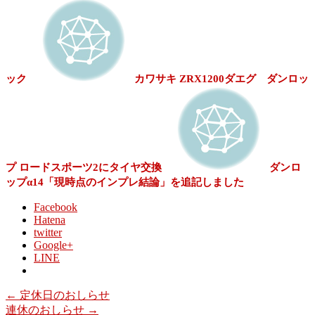
ック
カワサキ ZRX1200ダエグ ダンロッ
プ ロードスポーツ2にタイヤ交換
ダンロ
ップα14「現時点のインプレ結論」を追記しました
Facebook
Hatena
twitter
Google+
LINE
←
定休日のおしらせ
連休のおしらせ
→