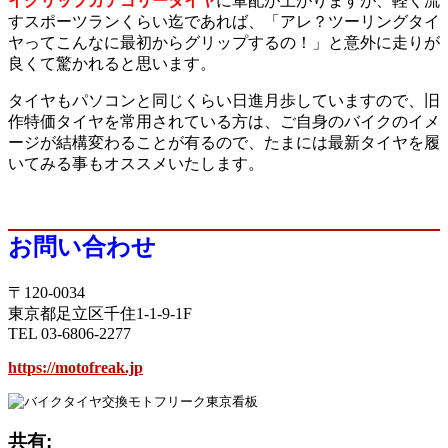
イグリップカテゴリータイヤ
に軍配が上がりますが、軽く流
すスポーツランくらい迄であれば、「アレ？ツーリングタイ
ヤってこんなに最初からグリップするの！」と意外に走りが
良くて驚かれると思います。
タイヤもパソコンと同じくらい日進月歩していますので、旧
作特価タイヤを常用されている方は、ご自身のバイクのイメ
ージが結構変わることが有るので、たまには最新タイヤを履
いてみる事もオススメいたします。
お問い合わせ
〒120-0034
東京都足立区千住1-1-9-1F
TEL 03-6806-2277
https://motofreak.jp
共有: