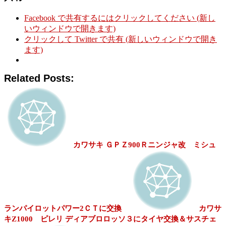
Facebook で共有するにはクリックしてください (新し
いウィンドウで開きます)
クリックして Twitter で共有 (新しいウィンドウで開き
ます)
Related Posts:
カワサキ ＧＰＺ900Ｒニンジャ改 ミシュ
ランパイロットパワー2ＣＴに交換
カワサ
キZ1000 ピレリ ディアブロロッソ３にタイヤ交換＆サスチェ