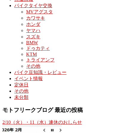
バイクタイヤ交換
MVアグスタ
カワサキ
ホンダ
ヤマハ
スズキ
BMW
ドゥカティ
KTM
トライアンフ
その他
バイク豆知識・レビュー
イベント情報
定休日
その他
未分類
モトフリークブログ 最近の投稿
2/10（火）・11（水）連休のおしらせ