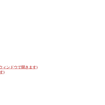
いウィンドウで開きます)
す)