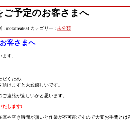
をご予定のお客さまへ
 :
motofreak03
カテゴリー :
未分類
のお客さまへ
います。
ただくため、
を頂けますと大変嬉しいです。
のご連絡が宜しいかと思います。
たします!
在庫や空き時間が無いと作業が不可能ですので大変お手間とは