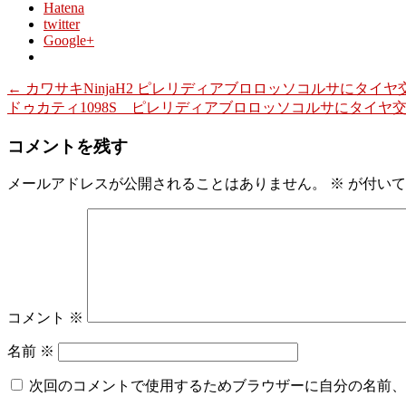
Hatena
twitter
Google+
←
カワサキNinjaH2 ピレリディアブロロッソコルサにタイヤ
ドゥカティ1098S ピレリディアブロロッソコルサにタイヤ
コメントを残す
メールアドレスが公開されることはありません。
※
が付いて
コメント
※
名前
※
次回のコメントで使用するためブラウザーに自分の名前、