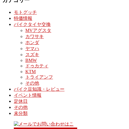
カテゴリー
モトグッチ
特価情報
バイクタイヤ交換
MVアグスタ
カワサキ
ホンダ
ヤマハ
スズキ
BMW
ドゥカティ
KTM
トライアンフ
その他
バイク豆知識・レビュー
イベント情報
定休日
その他
未分類