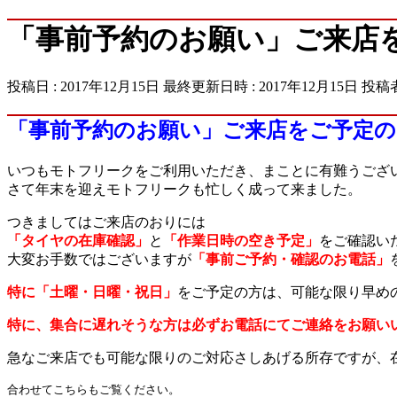
「事前予約のお願い」ご来店
投稿日 : 2017年12月15日
最終更新日時 : 2017年12月15日
投稿者
「事前予約のお願い」ご来店をご予定
いつもモトフリークをご利用いただき、まことに有難うござ
さて年末を迎えモトフリークも忙しく成って来ました。
つきましてはご来店のおりには
「タイヤの在庫確認」
と
「作業日時の空き予定」
をご確認い
大変お手数ではございますが
「事前ご予約・確認のお電話」
特に「土曜・日曜・祝日」
をご予定の方は、可能な限り早め
特に、
集合に遅れそうな方は必ずお電話にてご連絡をお願いい
急なご来店でも可能な限りのご対応さしあげる所存ですが、