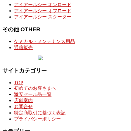
アイアールシー オンロード
アイアールシー オフロード
アイアールシー スクーター
その他 OTHER
ケミカル・メンテナンス用品
通信販売
サイトカテゴリー
TOP
初めてのお客さまへ
激安セール品一覧
店舗案内
お問合せ
特定商取引に基づく表記
プライバシーポリシー