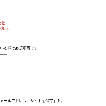
交換
交換
→
いる欄は必須項目です
メールアドレス、サイトを保存する。