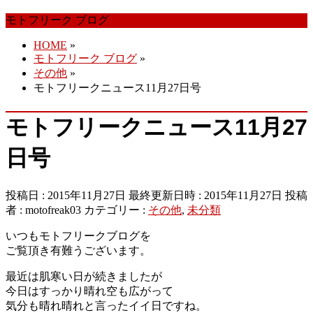
ば
モトフリーク ブログ
す
HOME
»
モトフリーク ブログ
»
その他
»
モトフリークニュース11月27日号
モトフリークニュース11月27
日号
投稿日 : 2015年11月27日
最終更新日時 : 2015年11月27日
投稿
者 :
motofreak03
カテゴリー :
その他
,
未分類
いつもモトフリークブログを
ご覧頂き有難うございます。
最近は肌寒い日が続きましたが
今日はすっかり晴れ空も広がって
気分も晴れ晴れと言ったイイ日ですね。