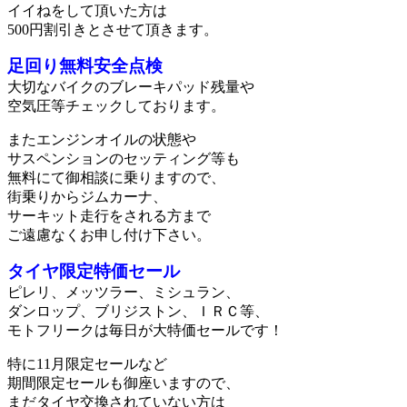
イイねをして頂いた方は
500円割引きとさせて頂きます。
足回り無料安全点検
大切なバイクのブレーキパッド残量や
空気圧等チェックしております。
またエンジンオイルの状態や
サスペンションのセッティング等も
無料にて御相談に乗りますので、
街乗りからジムカーナ、
サーキット走行をされる方まで
ご遠慮なくお申し付け下さい。
タイヤ限定特価セール
ピレリ、メッツラー、ミシュラン、
ダンロップ、ブリジストン、ＩＲＣ等、
モトフリークは毎日が大特価セールです！
特に11月限定セールなど
期間限定セールも御座いますので、
まだタイヤ交換されていない方は