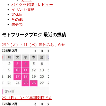
バイク豆知識・レビュー
イベント情報
定休日
その他
未分類
モトフリークブログ 最近の投稿
2/10（火）・11（水）連休のおしらせ
2/2（月）13：00早期閉店です