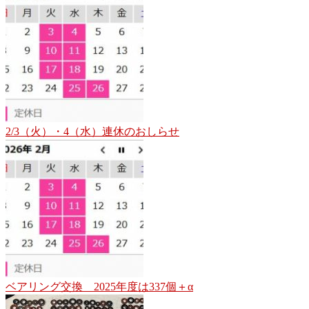
2/3（火）・4（水）連休のおしらせ
ベアリング交換 2025年度は337個＋α