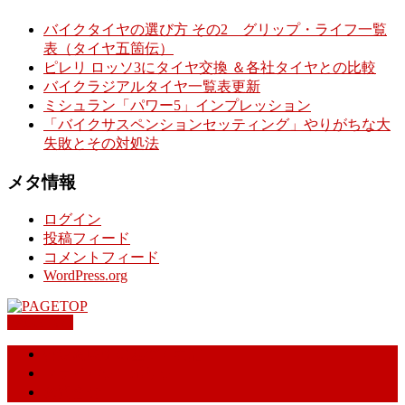
バイクタイヤの選び方 その2 グリップ・ライフ一覧
表（タイヤ五箇伝）
ピレリ ロッソ3にタイヤ交換 ＆各社タイヤとの比較
バイクラジアルタイヤ一覧表更新
ミシュラン「パワー5」インプレッション
「バイクサスペンションセッティング」やりがちな大
失敗とその対処法
メタ情報
ログイン
投稿フィード
コメントフィード
WordPress.org
PAGETOP
特定商取引に基づく表記
プライバシーポリシー
お問合せ