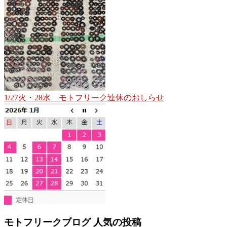
1/27火・28水 モトフリーク連休のおしらせ
モトフリークブログ 人気の投稿