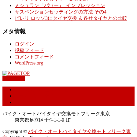
ミシュラン「パワー5」インプレッション
サスペンションセッティングの方法 その4
ピレリ ロッソ3にタイヤ交換 ＆各社タイヤとの比較
メタ情報
ログイン
投稿フィード
コメントフィード
WordPress.org
PAGETOP
特定商取引に基づく表記
プライバシーポリシー
お問合せ
バイク・オートバイタイヤ交換モトフリーク東京
東京都足立区千住1-1-9 1F
Copyright ©
バイク・オートバイタイヤ交換モトフリーク東