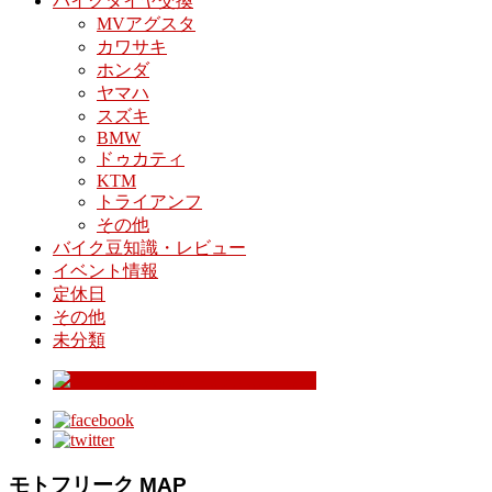
バイクタイヤ交換
MVアグスタ
カワサキ
ホンダ
ヤマハ
スズキ
BMW
ドゥカティ
KTM
トライアンフ
その他
バイク豆知識・レビュー
イベント情報
定休日
その他
未分類
モトフリーク MAP