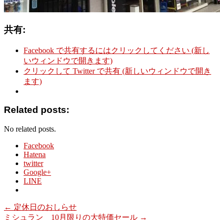
共有:
Facebook で共有するにはクリックしてください (新し
いウィンドウで開きます)
クリックして Twitter で共有 (新しいウィンドウで開き
ます)
Related posts:
No related posts.
Facebook
Hatena
twitter
Google+
LINE
←
定休日のおしらせ
ミシュラン 10月限りの大特価セール
→