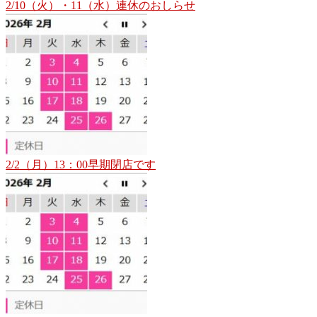
2/10（火）・11（水）連休のおしらせ
2/2（月）13：00早期閉店です