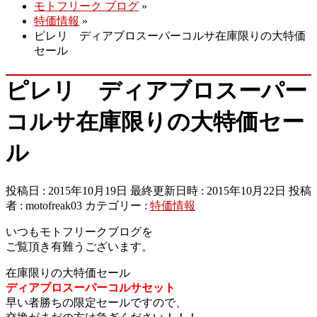
モトフリーク ブログ
»
特価情報
»
ピレリ ディアブロスーパーコルサ在庫限りの大特価
セール
ピレリ ディアブロスーパー
コルサ在庫限りの大特価セー
ル
投稿日 : 2015年10月19日
最終更新日時 : 2015年10月22日
投稿
者 :
motofreak03
カテゴリー :
特価情報
いつもモトフリークブログを
ご覧頂き有難うございます。
在庫限りの大特価セール
ディアブロスーパーコルサセット
早い者勝ちの限定セールですので、