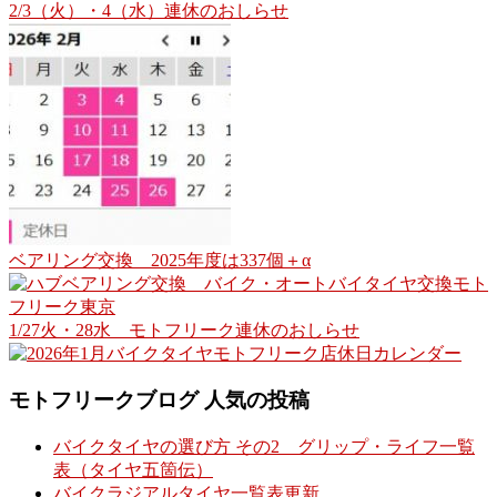
2/3（火）・4（水）連休のおしらせ
ベアリング交換 2025年度は337個＋α
1/27火・28水 モトフリーク連休のおしらせ
モトフリークブログ 人気の投稿
バイクタイヤの選び方 その2 グリップ・ライフ一覧
表（タイヤ五箇伝）
バイクラジアルタイヤ一覧表更新