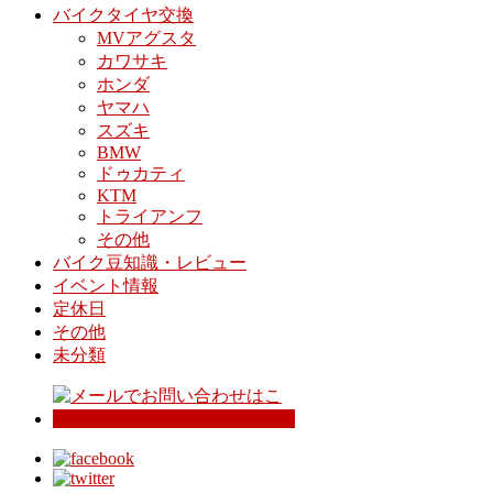
バイクタイヤ交換
MVアグスタ
カワサキ
ホンダ
ヤマハ
スズキ
BMW
ドゥカティ
KTM
トライアンフ
その他
バイク豆知識・レビュー
イベント情報
定休日
その他
未分類