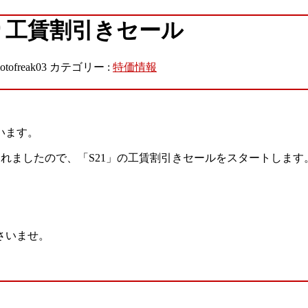
り工賃割引きセール
otofreak03
カテゴリー :
特価情報
います。
されましたので、「S21」の工賃割引きセールをスタートします
さいませ。