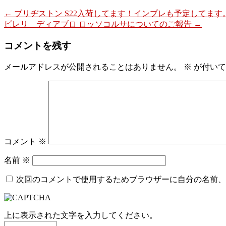
←
ブリヂストン S22入荷してます！インプレも予定してます
ピレリ ディアブロ ロッソコルサについてのご報告
→
コメントを残す
メールアドレスが公開されることはありません。
※
が付いて
コメント
※
名前
※
次回のコメントで使用するためブラウザーに自分の名前、
上に表示された文字を入力してください。