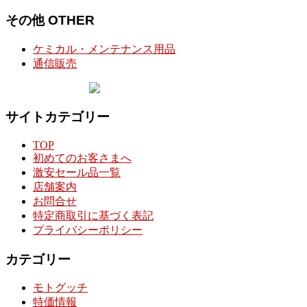
その他 OTHER
ケミカル・メンテナンス用品
通信販売
サイトカテゴリー
TOP
初めてのお客さまへ
激安セール品一覧
店舗案内
お問合せ
特定商取引に基づく表記
プライバシーポリシー
カテゴリー
モトグッチ
特価情報