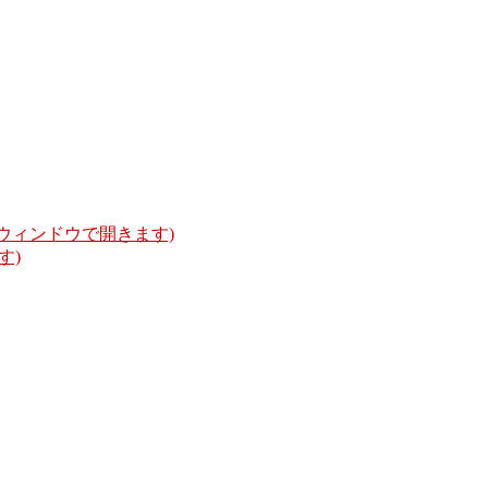
いウィンドウで開きます)
す)