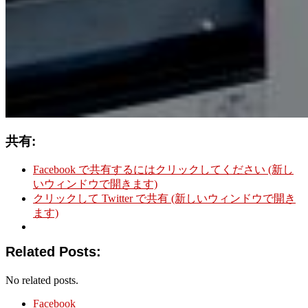
共有:
Facebook で共有するにはクリックしてください (新し
いウィンドウで開きます)
クリックして Twitter で共有 (新しいウィンドウで開き
ます)
Related Posts:
No related posts.
Facebook