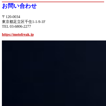
お問い合わせ
〒120-0034
東京都足立区千住1-1-9-1F
TEL 03-6806-2277
https://motofreak.jp