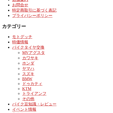
お問合せ
特定商取引に基づく表記
プライバシーポリシー
カテゴリー
モトグッチ
特価情報
バイクタイヤ交換
MVアグスタ
カワサキ
ホンダ
ヤマハ
スズキ
BMW
ドゥカティ
KTM
トライアンフ
その他
バイク豆知識・レビュー
イベント情報