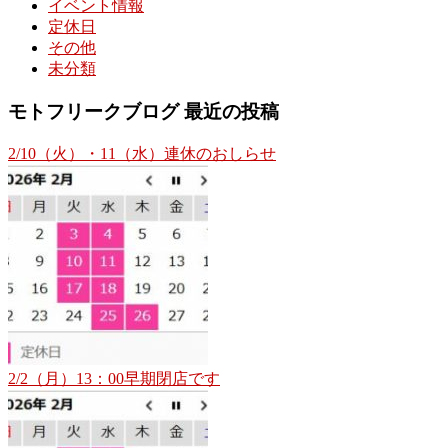
イベント情報
定休日
その他
未分類
モトフリークブログ 最近の投稿
2/10（火）・11（水）連休のおしらせ
2/2（月）13：00早期閉店です