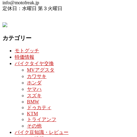
info@motofreak.jp
定休日：水曜日 第３火曜日
カテゴリー
モトグッチ
特価情報
バイクタイヤ交換
MVアグスタ
カワサキ
ホンダ
ヤマハ
スズキ
BMW
ドゥカティ
KTM
トライアンフ
その他
バイク豆知識・レビュー