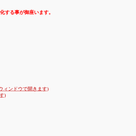
化する事が御座います。
いウィンドウで開きます)
す)