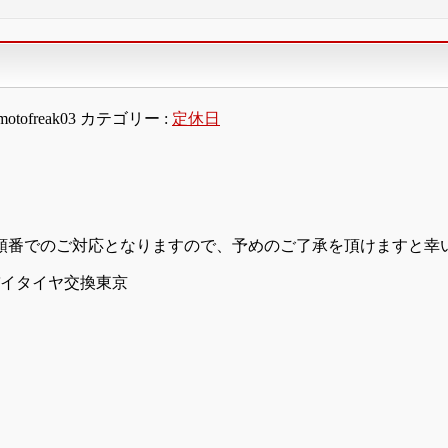
motofreak03
カテゴリー :
定休日
順番でのご対応となりますので、予めのご了承を頂けますと幸