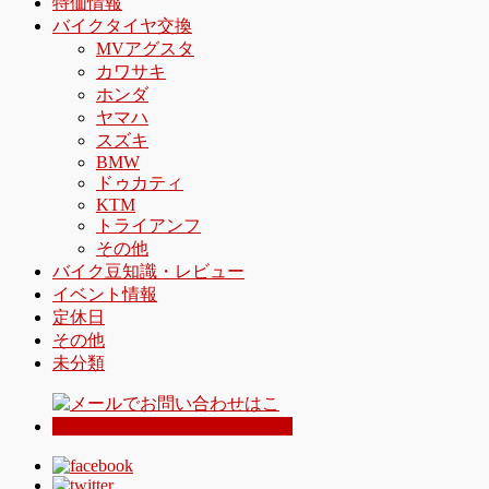
特価情報
バイクタイヤ交換
MVアグスタ
カワサキ
ホンダ
ヤマハ
スズキ
BMW
ドゥカティ
KTM
トライアンフ
その他
バイク豆知識・レビュー
イベント情報
定休日
その他
未分類