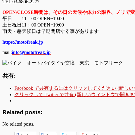
TEL 03-6806-2277
OPEN/CLOSE時間は、その日の天候や体力の限界、
ノリで変
平日 11：00 OPEN~19:00
土日祝日11：00 OPEN~19:00
雨天・悪天候日は早期閉店する事があります
https://motofreak.jp
mail:
info@motofreak.jp
共有:
Facebook で共有するにはクリックしてください (新し
クリックして Twitter で共有 (新しいウィンドウで開きま
Related posts:
No related posts.
Facebook
Hatena
twitter
Google+