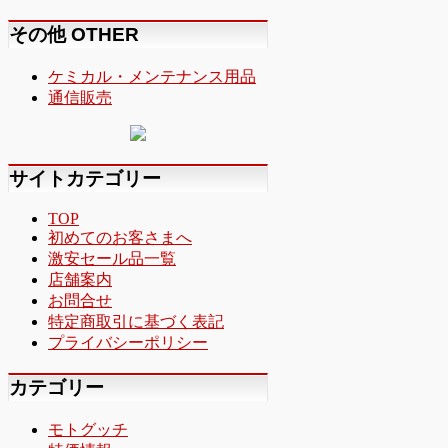
その他 OTHER
ケミカル・メンテナンス用品
通信販売
サイトカテゴリー
TOP
初めてのお客さまへ
激安セール品一覧
店舗案内
お問合せ
特定商取引に基づく表記
プライバシーポリシー
カテゴリー
モトグッチ