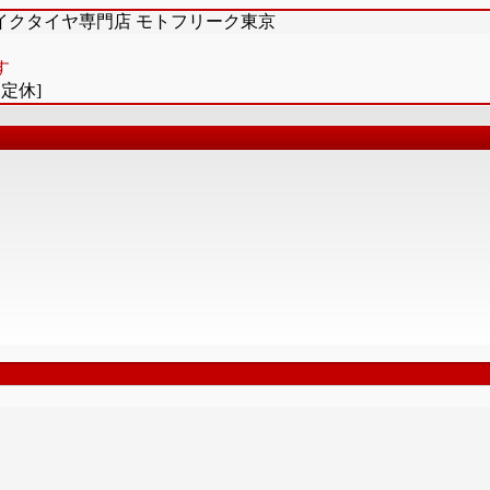
イクタイヤ専門店 モトフリーク東京
す
不定休]