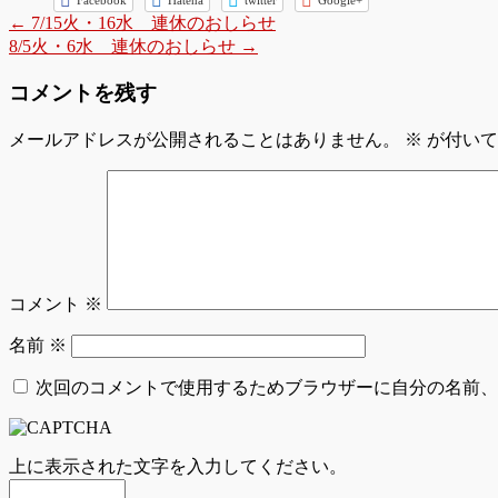
←
7/15火・16水 連休のおしらせ
8/5火・6水 連休のおしらせ
→
コメントを残す
メールアドレスが公開されることはありません。
※
が付いて
コメント
※
名前
※
次回のコメントで使用するためブラウザーに自分の名前、
上に表示された文字を入力してください。