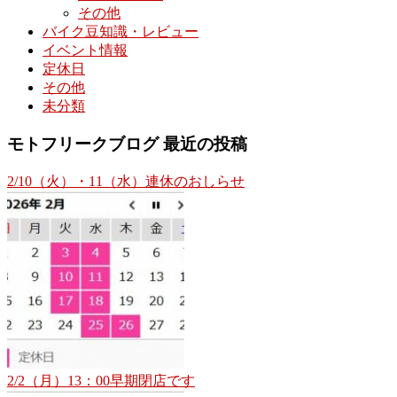
その他
バイク豆知識・レビュー
イベント情報
定休日
その他
未分類
モトフリークブログ 最近の投稿
2/10（火）・11（水）連休のおしらせ
2/2（月）13：00早期閉店です