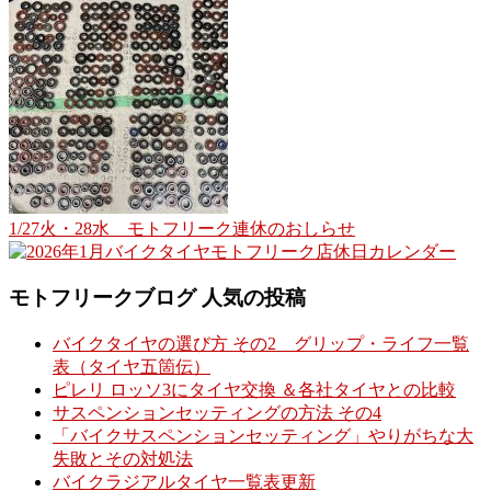
1/27火・28水 モトフリーク連休のおしらせ
モトフリークブログ 人気の投稿
バイクタイヤの選び方 その2 グリップ・ライフ一覧
表（タイヤ五箇伝）
ピレリ ロッソ3にタイヤ交換 ＆各社タイヤとの比較
サスペンションセッティングの方法 その4
「バイクサスペンションセッティング」やりがちな大
失敗とその対処法
バイクラジアルタイヤ一覧表更新