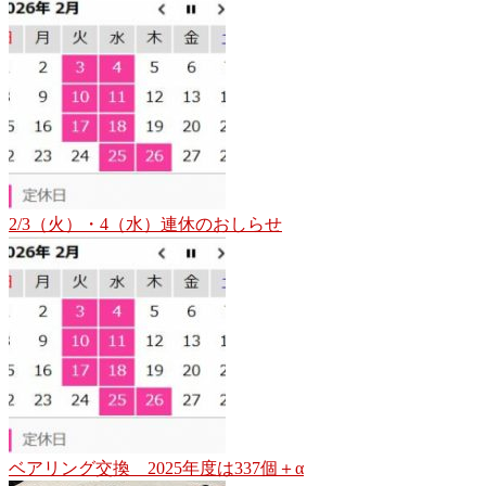
2/3（火）・4（水）連休のおしらせ
ベアリング交換 2025年度は337個＋α