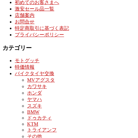
初めてのお客さまへ
激安セール品一覧
店舗案内
お問合せ
特定商取引に基づく表記
プライバシーポリシー
カテゴリー
モトグッチ
特価情報
バイクタイヤ交換
MVアグスタ
カワサキ
ホンダ
ヤマハ
スズキ
BMW
ドゥカティ
KTM
トライアンフ
その他