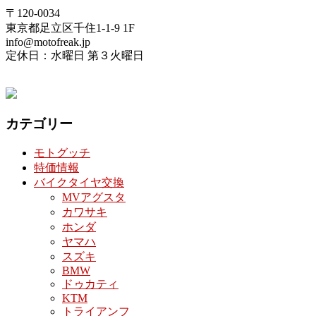
〒120-0034
東京都足立区千住1-1-9 1F
info@motofreak.jp
定休日：水曜日 第３火曜日
カテゴリー
モトグッチ
特価情報
バイクタイヤ交換
MVアグスタ
カワサキ
ホンダ
ヤマハ
スズキ
BMW
ドゥカティ
KTM
トライアンフ