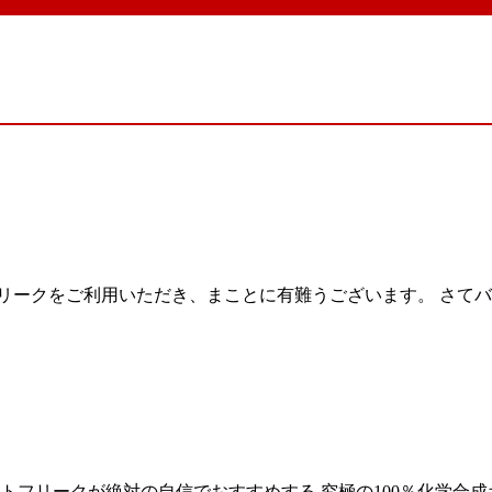
リークをご利用いただき、まことに有難うございます。 さて
トフリークが絶対の自信でおすすめする 究極の100％化学合