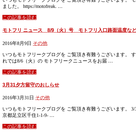
ました。 https://motofreak. …
この記事を読む
モトフリ ニュース 8/9（火）号 モトフリ入口路面温度な
2016年8月9日
その他
いつもモトフリークブログを ご覧頂き有難うございます。 
れでは8/6（火）の モトフリークニュースをお届 …
この記事を読む
3月31夕方留守のおしらせ
2016年3月31日
その他
いつもモトフリークブログを ご覧頂き有難うございます。 3/31
京都足立区千住1-1-9- …
この記事を読む