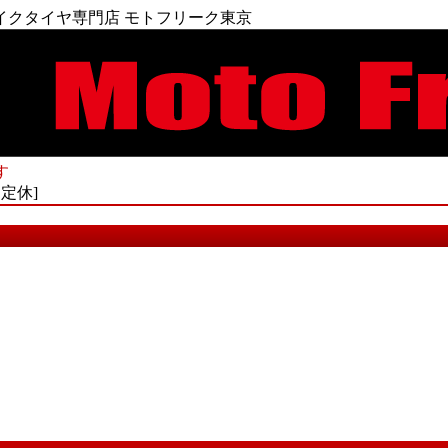
イクタイヤ専門店 モトフリーク東京
す
不定休]