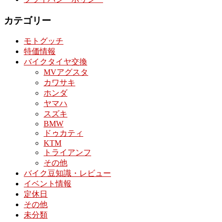
カテゴリー
モトグッチ
特価情報
バイクタイヤ交換
MVアグスタ
カワサキ
ホンダ
ヤマハ
スズキ
BMW
ドゥカティ
KTM
トライアンフ
その他
バイク豆知識・レビュー
イベント情報
定休日
その他
未分類