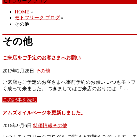
モトフリーク ブログ
HOME
»
モトフリーク ブログ
»
その他
その他
ご来店をご予定のお客さまへお願い
2017年2月28日
その他
ご来店をご予定のお客さまへ事前予約のお願い いつもモトフ
く成って来ました。 つきましてはご来店のおりには 「 …
この記事を読む
アムズオイルページを更新しました。
2016年9月6日
特価情報
その他
いつもモトフリークブログを ご覧頂き有難うございます。 モ