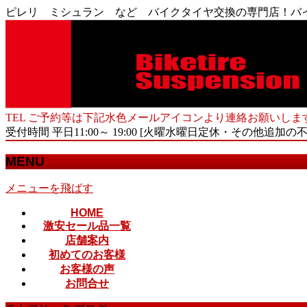
ピレリ ミシュラン など バイクタイヤ交換の専門店！バ
TEL ご予約等は下記水色メールアイコンより連絡お願いしま
受付時間 平日11:00～ 19:00 [火曜水曜日定休・その他追加の
MENU
メニューを飛ばす
HOME
激安セール品一覧
店舗案内
初めてのお客様
お客様の声
お問合せ