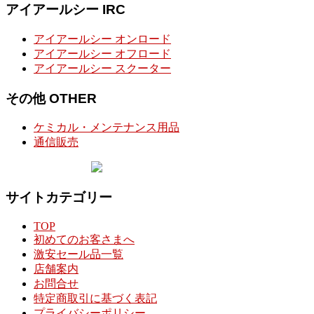
アイアールシー IRC
アイアールシー オンロード
アイアールシー オフロード
アイアールシー スクーター
その他 OTHER
ケミカル・メンテナンス用品
通信販売
サイトカテゴリー
TOP
初めてのお客さまへ
激安セール品一覧
店舗案内
お問合せ
特定商取引に基づく表記
プライバシーポリシー