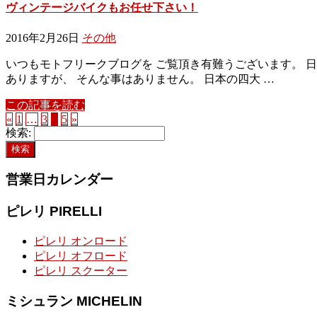
ヴィンテージバイクもお任せ下さい！
2016年2月26日
その他
いつもモトフリークブログを ご覧頂き有難うございます。 
ありますが、 そんな事はありません。 日本の四大 …
この記事を読む
«
1
…
3
4
5
»
検索:
営業日カレンダー
ピレリ PIRELLI
ピレリ オンロード
ピレリ オフロード
ピレリ スクーター
ミシュラン MICHELIN