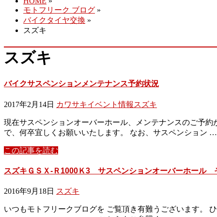
HOME
»
モトフリーク ブログ
»
バイクタイヤ交換
»
スズキ
スズキ
バイクサスペンションメンテナンス予約状況
2017年2月14日
カワサキ
イベント情報
スズキ
現在サスペンションオーバーホール、メンテナンスのご予約
で、何卒宜しくお願いいたします。 なお、サスペンション …
この記事を読む
スズキＧＳＸ-Ｒ1000Ｋ3 サスペンションオーバーホール 
2016年9月18日
スズキ
いつもモトフリークブログを ご覧頂き有難うございます。 ひ