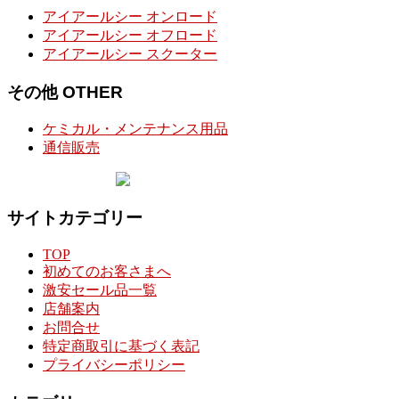
アイアールシー オンロード
アイアールシー オフロード
アイアールシー スクーター
その他 OTHER
ケミカル・メンテナンス用品
通信販売
サイトカテゴリー
TOP
初めてのお客さまへ
激安セール品一覧
店舗案内
お問合せ
特定商取引に基づく表記
プライバシーポリシー