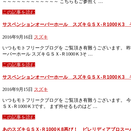
～～～～～～～～～～～～ こちらもご参照く …
この記事を読む
サスペンションオーバーホール スズキＧＳＸ-Ｒ1000Ｋ3 
2016年9月16日
スズキ
いつもモトフリークブログを ご覧頂き有難うございます。 昨
ーバーホール スズキＧＳＸ-Ｒ1000Ｋ3そ …
この記事を読む
サスペンションオーバーホール スズキＧＳＸ-Ｒ1000Ｋ3 
2016年9月15日
スズキ
いつもモトフリークブログを ご覧頂き有難うございます。 今
ＳＸ-Ｒ1000Ｋ3です。 まず外せるものはど …
この記事を読む
あのスズキＧＳＸ-Ｒ1000Ｋ8再び！ ピレリディアブロス