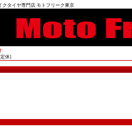
イクタイヤ専門店 モトフリーク東京
す
不定休]