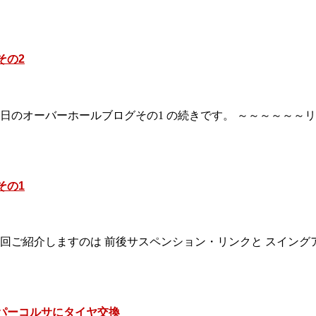
その2
日のオーバーホールブログその1 の続きです。 ～～～～～～
その1
回ご紹介しますのは 前後サスペンション・リンクと スイング
ーパーコルサにタイヤ交換