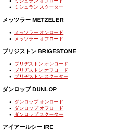
ミシュラン オフロード
ミシュラン スクーター
メッツラー METZELER
メッツラー オンロード
メッツラー オフロード
ブリジストン BRIGESTONE
ブリヂストン オンロード
ブリヂストン オフロード
ブリヂストン スクーター
ダンロップ DUNLOP
ダンロップ オンロード
ダンロップ オフロード
ダンロップ スクーター
アイアールシー IRC