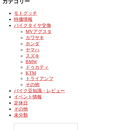
カテゴリー
モトグッチ
特価情報
バイクタイヤ交換
MVアグスタ
カワサキ
ホンダ
ヤマハ
スズキ
BMW
ドゥカティ
KTM
トライアンフ
その他
バイク豆知識・レビュー
イベント情報
定休日
その他
未分類