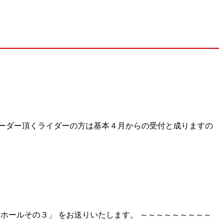
ーダー頂くライダーの方は基本４月からの受付と成りますの
ーホールその３」 をお送りいたします。 ～～～～～～～～～