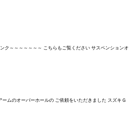
リンク～～～～～～～ こちらもご覧ください サスペンションオ
アームのオーバーホールの ご依頼をいただきました スズキＧ