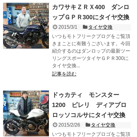
カワサキＺＲＸ400 ダンロ
ップＧＰＲ300にタイヤ交換
2015/3/1
タイヤ交換
いつもモトフリークブログをご覧頂
きまことに有難うございます。今回
紹介するのはダンロップの最新ツー
リングスポーツタイヤＧＰＲ300に
タイヤ交換...
記事を読む
ドゥカティ モンスター
1200 ピレリ ディアブロ
ロッソコルサにタイヤ交換
2015/2/26
タイヤ交換
いつもモトフリークブロゴをご覧頂