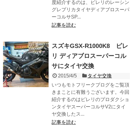
度紹介するのは、ピレリのレーシン
グレプリカタイヤディアブロスーパ
ーコルサSP...
記事を読む
スズキGSX-R1000K8 ピレ
リ ディアブロスーパーコル
サにタイヤ交換
2015/4/5
タイヤ交換
いつもモトフリークブログをご覧頂
きまことに有難うございます。今回
紹介するのはピレリのプロダクショ
ンタイヤスーパーコルサV2にタイ
ヤ交換したス...
記事を読む