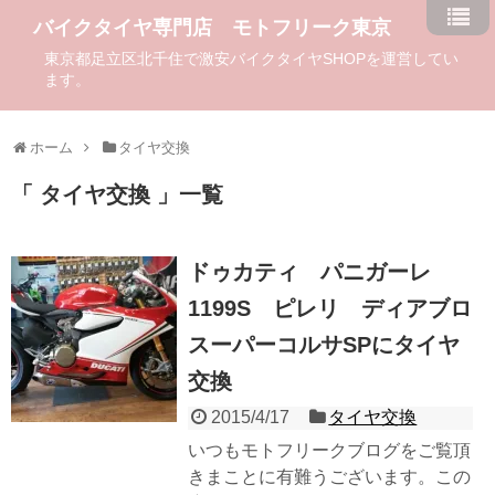
バイクタイヤ専門店 モトフリーク東京
東京都足立区北千住で激安バイクタイヤSHOPを運営してい
ます。
ホーム
タイヤ交換
タイヤ交換
一覧
ドゥカティ パニガーレ
1199S ピレリ ディアブロ
スーパーコルサSPにタイヤ
交換
2015/4/17
タイヤ交換
いつもモトフリークブログをご覧頂
きまことに有難うございます。この