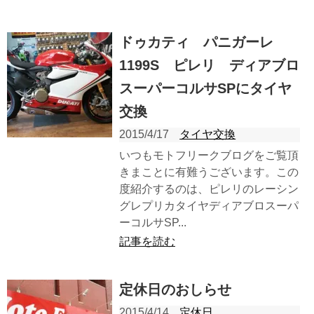
ドゥカティ パニガーレ
1199S ピレリ ディアブロ
スーパーコルサSPにタイヤ
交換
2015/4/17
タイヤ交換
いつもモトフリークブログをご覧頂
きまことに有難うございます。この
度紹介するのは、ピレリのレーシン
グレプリカタイヤディアブロスーパ
ーコルサSP...
記事を読む
定休日のおしらせ
2015/4/14
定休日