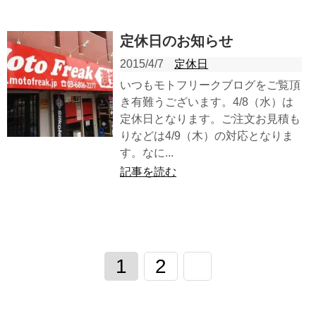
定休日のお知らせ
2015/4/7
定休日
いつもモトフリークブログをご覧頂
き有難うございます。4/8（水）は
定休日となります。ご注文お見積も
りなどは4/9（木）の対応となりま
す。なに...
記事を読む
1
2