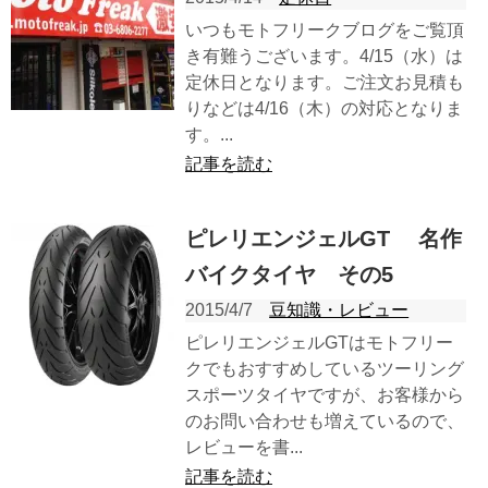
いつもモトフリークブログをご覧頂
き有難うございます。4/15（水）は
定休日となります。ご注文お見積も
りなどは4/16（木）の対応となりま
す。...
記事を読む
ピレリエンジェルGT 名作
バイクタイヤ その5
2015/4/7
豆知識・レビュー
ピレリエンジェルGTはモトフリー
クでもおすすめしているツーリング
スポーツタイヤですが、お客様から
のお問い合わせも増えているので、
レビューを書...
記事を読む