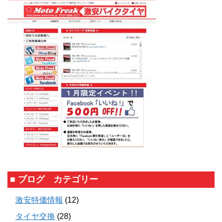
■ ブログ カテゴリー
激安特価情報
(12)
タイヤ交換
(28)