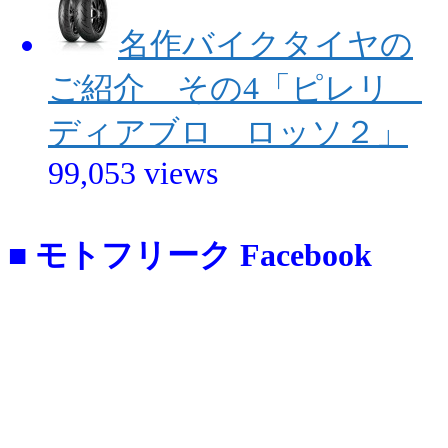
名作バイクタイヤの
ご紹介 その4「ピレリ
ディアブロ ロッソ２」
99,053 views
■ モトフリーク Facebook