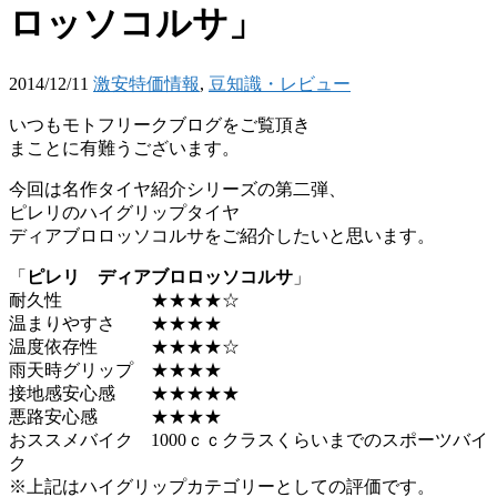
ロッソコルサ」
2014/12/11
激安特価情報
,
豆知識・レビュー
いつもモトフリークブログをご覧頂き
まことに有難うございます。
今回は名作タイヤ紹介シリーズの第二弾、
ピレリのハイグリップタイヤ
ディアブロロッソコルサをご紹介したいと思います。
「
ピレリ ディアブロロッソコルサ
」
耐久性 ★★★★☆
温まりやすさ ★★★★
温度依存性 ★★★★☆
雨天時グリップ ★★★★
接地感安心感 ★★★★★
悪路安心感 ★★★★
おススメバイク 1000ｃｃクラスくらいまでのスポーツバイ
ク
※上記はハイグリップカテゴリーとしての評価です。