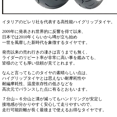
イタリアのピレリ社を代表する高性能ハイグリップタイヤ。
2009年に発表され世界的に反響を得て以来、
日本では2010年くらいから噂が立ち始め
一世を風靡した新時代を象徴するタイヤです。
発売以来の売れ行きの凄さは言うまでも無く、
ライダーのリピート率が非常に高い事を鑑みても、
皆様のとても厚い信頼が見てとれます。
なんと言ってもこのタイヤの素晴らしい点は、
ハイグリップタイヤとは思えない耐摩耗性や
耐編摩耗性、温度依存性の低さなどを
高次元でバランスした点に有るとおもいます。
７分山～６分山と溝が減ってもハンドリングが安定し
接地感が分かりやすく安心して走りやすいので、
走行可能距離が長く最後まで使えるお得なタイヤです。