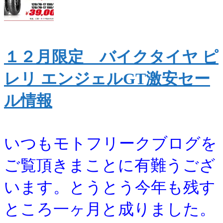
１２月限定 バイクタイヤ ピ
レリ エンジェルGT激安セー
ル情報
いつもモトフリークブログを
ご覧頂きまことに有難うござ
います。とうとう今年も残す
ところ一ヶ月と成りました。