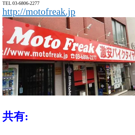
TEL 03-6806-2277
http://motofreak.jp
共有: