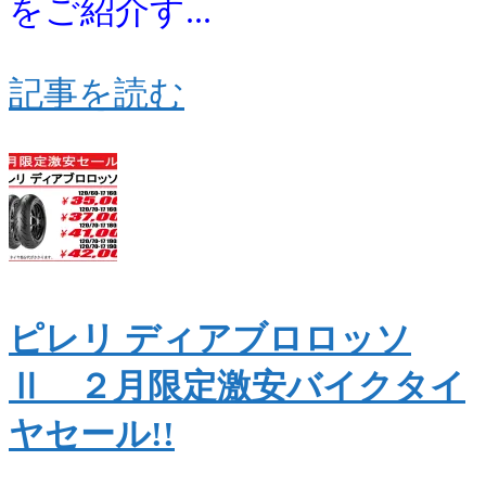
をご紹介す...
記事を読む
ピレリ ディアブロロッソ
Ⅱ ２月限定激安バイクタイ
ヤセール!!