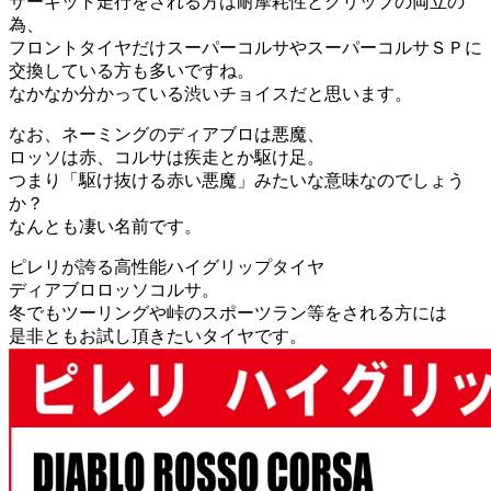
サーキット走行をされる方は耐摩耗性とグリップの両立の
為、
フロントタイヤだけスーパーコルサやスーパーコルサＳＰに
交換している方も多いですね。
なかなか分かっている渋いチョイスだと思います。
なお、ネーミングのディアブロは悪魔、
ロッソは赤、コルサは疾走とか駆け足。
つまり「駆け抜ける赤い悪魔」みたいな意味なのでしょう
か？
なんとも凄い名前です。
ピレリが誇る高性能ハイグリップタイヤ
ディアブロロッソコルサ。
冬でもツーリングや峠のスポーツラン等をされる方には
是非ともお試し頂きたいタイヤです。