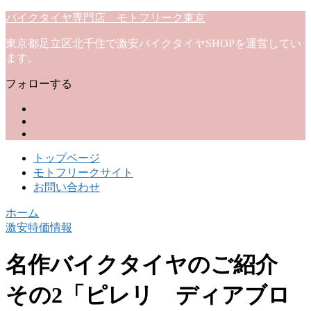
バイクタイヤ専門店 モトフリーク東京
東京都足立区北千住で激安バイクタイヤSHOPを運営してい
ます。
フォローする
トップページ
モトフリークサイト
お問い合わせ
ホーム
激安特価情報
名作バイクタイヤのご紹介
その2「ピレリ ディアブロ