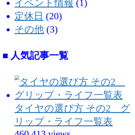
イベント情報
(1)
定休日
(20)
その他
(3)
■ 人気記事一覧
タイヤの選び方 その2 グ
リップ・ライフ一覧表
460,413 views