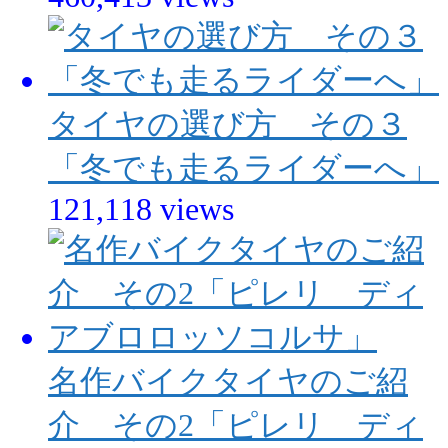
タイヤの選び方 その３
「冬でも走るライダーへ」
121,118 views
名作バイクタイヤのご紹
介 その2「ピレリ ディ