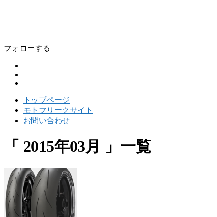
バイクタイヤ専門店 モトフリーク東京
東京都足立区北千住で激安バイクタイヤSHOPを運営してい
フォローする
トップページ
モトフリークサイト
お問い合わせ
2015年03月
一覧