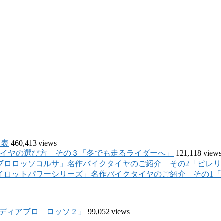
覧表
460,413 views
イヤの選び方 その３「冬でも走るライダーへ」
121,118 view
名作バイクタイヤのご紹介 その2「ピレ
名作バイクタイヤのご紹介 その1
 ディアブロ ロッソ２」
99,052 views