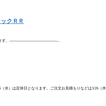
テックＲＲ
------------------------...
（水）は定休日となります。ご注文お見積もりなどは3/26（木）