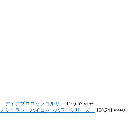
s
リ ディアブロロッソコルサ」
110,653 views
「ミシュラン パイロットパワーシリーズ」
100,241 views