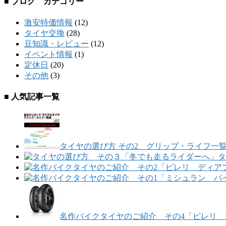
■ ブログ カテゴリー
激安特価情報
(12)
タイヤ交換
(28)
豆知識・レビュー
(12)
イベント情報
(1)
定休日
(20)
その他
(3)
■ 人気記事一覧
タイヤの選び方 その2 グリップ・ライフ一
タ
名作バイクタイヤのご紹介 その4「ピレリ