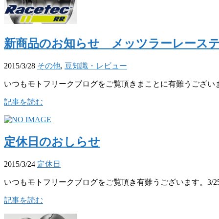
新商品のお知らせ メッツラーレース
2015/3/28
その他
,
豆知識・レビュー
いつもモトフリークブログをご覧頂きまことに有難うございます。----------------
記事を読む
定休日のおしらせ
2015/3/24
定休日
いつもモトフリークブログをご覧頂き有難うございます。3/25
記事を読む