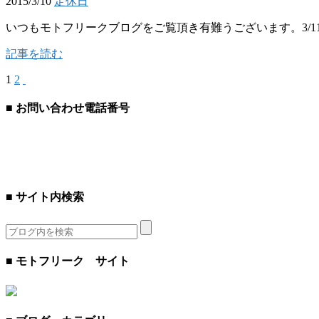
2015/3/10
定休日
いつもモトフリークブログをご覧頂き有難うございます。3/11
記事を読む
1
2
■ お問い合わせ電話番号
■ サイト内検索
■ モトフリーク サイト