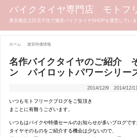
バイクタイヤ専門店 モトフ
東京都足立区北千住で激安バイクタイヤSHOPを運営してい
ホーム
激安特価情報
名作バイクタイヤのご紹介 
ン パイロットパワーシリー
2014/12/9
2014/12/1
いつもモトフリークブログをご覧頂き
まことに有難うございます。
いつもはバイクや特価セールのお知らせが多いブログです
タイヤそのものをご紹介する機会は少ないので、