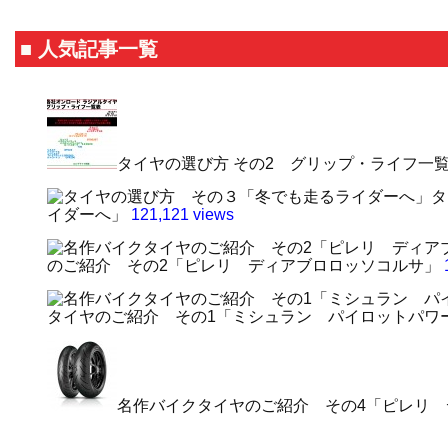
■ 人気記事一覧
タイヤの選び方 その2 グリップ・ライフ一
タ
イダーへ」
121,121 views
のご紹介 その2「ピレリ ディアブロロッソコルサ」
タイヤのご紹介 その1「ミシュラン パイロットパワ
名作バイクタイヤのご紹介 その4「ピレリ