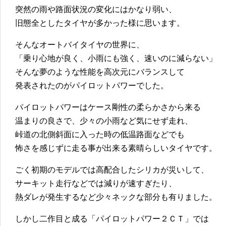
突然の雨や路面状況の変化にはかなり弱い、
旧態全としたタイヤが多かった様に思います。
そんなオートバイタイヤの世界に、
「乗り心地が良く、小雨にも強く、速いのに減らない」
そんな夢のような性能を高次元にバランスして
発表されたのがパイロットパワーでした。
パイロットパワーはケース剛性の柔らかさから来る
温まりの良さで、少々の小雨など気にせず走れ、
峠道の北側斜面に入った時の低温路面などでも
怖さを感じずに走る事が出来る素晴らしいタイヤです。
ごく初期のモデルでは高配合したシリカが災いして、
サーキット走行などでは減りが速すぎたり、
熱ダレが発生するなど少々ネックな部分も有りました。
しかし二作目と成る「パイロットパワー２ＣＴ」では