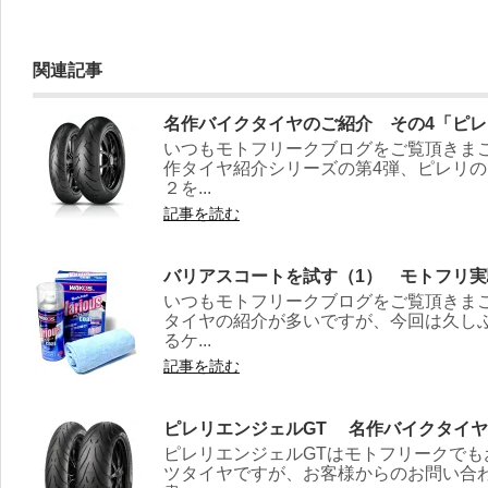
関連記事
名作バイクタイヤのご紹介 その4「ピ
いつもモトフリークブログをご覧頂きま
作タイヤ紹介シリーズの第4弾、ピレリ
２を...
記事を読む
バリアスコートを試す（1） モトフリ実
いつもモトフリークブログをご覧頂きま
タイヤの紹介が多いですが、今回は久し
るケ...
記事を読む
ピレリエンジェルGT 名作バイクタイヤ
ピレリエンジェルGTはモトフリークで
ツタイヤですが、お客様からのお問い合